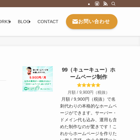
お問い合わせ
ORKS
BLOG
CONTACT
99（キューキュー）ホ
ームページ制作
月額 / 9,900円（税抜）
月額 / 9,900円（税抜）で名
刺代わりの本格的なホームペ
ージができます。サーバー・
ドメイン代も込み、運用も含
めた制作なのが驚きです！こ
れからホームページを作りた