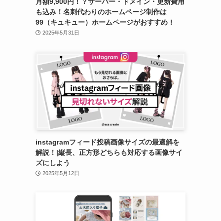
月額9,900円！？サーバー・ドメイン・更新費用
も込み！名刺代わりのホームページ制作は
99（キュキュー）ホームページがおすすめ！
2025年5月31日
instagramフィード投稿画像サイズの最適解を
解説！|縦長、正方形どちらも対応する画像サイ
ズにしよう
2025年5月12日