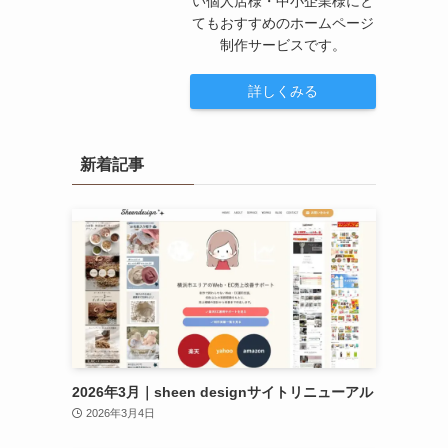
い個人店様・中小企業様にと
てもおすすめのホームページ
制作サービスです。
詳しくみる
新着記事
2026年3月｜sheen designサイトリニューアル
2026年3月4日