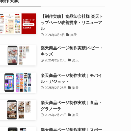
制作実績
【制作実績】食品卸会社様 楽天ト
ップページ改善提案・リニューア
ル
2026年3月4日
楽天
楽天商品ページ制作実績|ベビー・
キッズ
2025年2月28日
楽天
楽天商品ページ制作実績｜モバイ
ル・ガジェット
2025年2月28日
楽天
楽天商品ページ制作実績｜食品・
グラノーラ
2025年2月28日
楽天
楽天商品ページ制作実績｜スポー