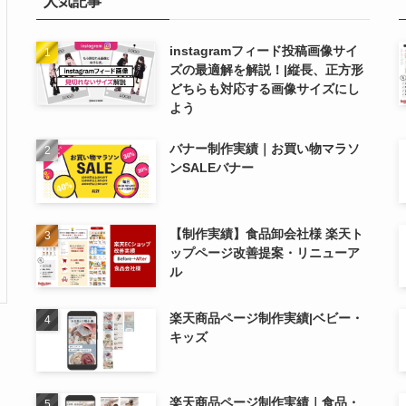
人気記事
instagramフィード投稿画像サイ
ズの最適解を解説！|縦長、正方形
どちらも対応する画像サイズにし
よう
バナー制作実績｜お買い物マラソ
ンSALEバナー
【制作実績】食品卸会社様 楽天ト
ップページ改善提案・リニューア
ル
楽天商品ページ制作実績|ベビー・
キッズ
楽天商品ページ制作実績｜食品・