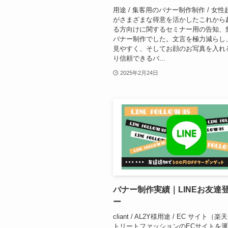
用途 / 集客用のバナー制作制作 / 女
がさまざまな得意を活かしたこれから
る方向けに関するセミナー用の告知、
バナー制作でした。文言を極力減らし
見やすく、そしてお顔のお写真を入れ
り信頼できるバ...
2025年2月24日
バナー制作実績｜LINEお友達
ー
cliant / AL2Y様用途 / EC サイト（楽
トリートファッションのECサイトを