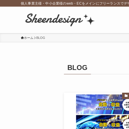
個人事業主様・中小企業様のweb・ECをメインにフリーランスで
ホーム
BLOG
BLOG