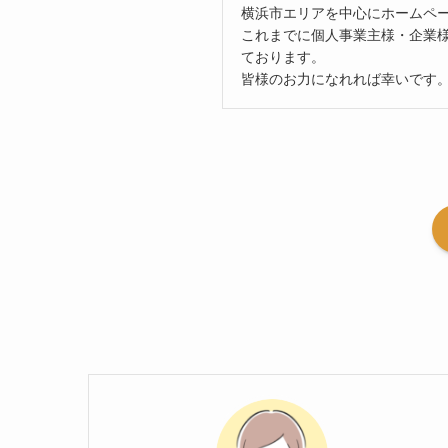
横浜市エリアを中心にホームペー
これまでに個人事業主様・企業
ております。
皆様のお力になれれば幸いです