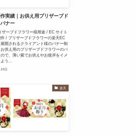
制作実績｜お供え用プリザーブド
ーバナー
 / プリザーブドフラワー様用途 / EC サイト
作 / プリザーブドフラワーの楽天EC
を展開されるクライアント様のバナー制
。お供え用のプリザーブドフラワーのバ
たので、薄い紫でお供えやお彼岸をイメ
う...
月24日
楽天