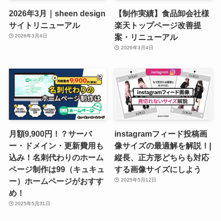
2026年3月｜sheen design
【制作実績】食品卸会社様
サイトリニューアル
楽天トップページ改善提
案・リニューアル
2026年3月4日
2026年3月4日
月額9,900円！？サーバ
instagramフィード投稿画
ー・ドメイン・更新費用も
像サイズの最適解を解説！|
込み！名刺代わりのホーム
縦長、正方形どちらも対応
ページ制作は99（キュキュ
する画像サイズにしよう
ー）ホームページがおすす
2025年5月12日
め！
2025年5月31日