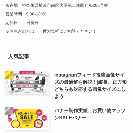
所在地 神奈川県横浜市南区大岡第二浅岡ビル206号室
営業時間 9:00-18:00
定休日 土日祝日
※お急ぎの方は、一度お気軽にご相談ください！
人気記事
instagramフィード投稿画像サイ
ズの最適解を解説！|縦長、正方形
どちらも対応する画像サイズにし
よう
バナー制作実績｜お買い物マラソ
ンSALEバナー