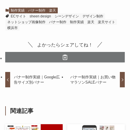
制作実績
バナー制作
楽天
ECサイト
sheen design
シーンデザイン
デザイン制作
ネットショップ画像制作
バナー制作
制作実績
楽天
楽天サイト
横浜市
よかったらシェアしてね！
バナー制作実績｜Google広
バナー制作実績｜お買い物
告サイズ別バナー
マラソンSALEバナー
関連記事